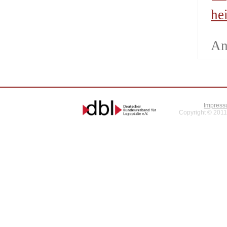
he
An
Impres
Copyright © 2011